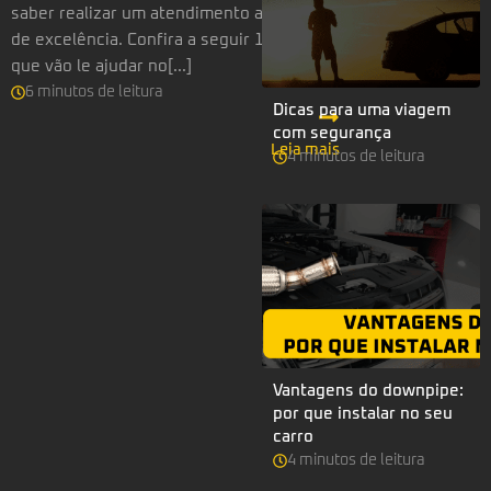
saber realizar um atendimento ao cliente
de excelência. Confira a seguir 12 dicas
que vão le ajudar no[...]
6
minutos
de leitura
Dicas para uma viagem
com segurança
Leia mais
4
minutos
de leitura
Vantagens do downpipe:
por que instalar no seu
carro
4
minutos
de leitura