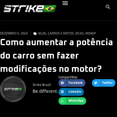
DEZEMBRO 5, 2022
BLOG
,
CARROS E MOTOS
,
DICAS
,
REMAP
Como aumentar a potência
do carro sem fazer
modificações no motor?
Compartilhar
Facebook
Twitter
Strike Brasil
Be different.
LinkedIn
WhatsApp