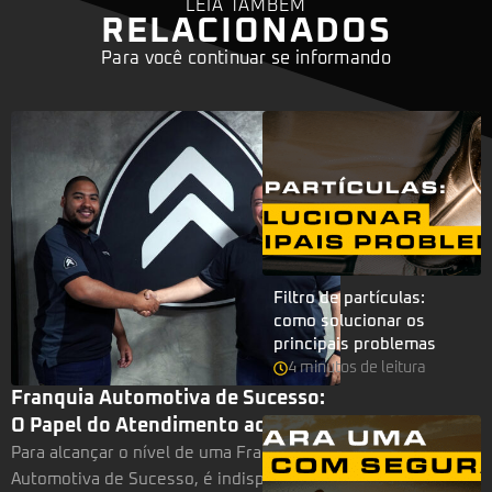
LEIA TAMBÉM
RELACIONADOS
Para você continuar se informando
Filtro de partículas:
como solucionar os
principais problemas
4
minutos
de leitura
Franquia Automotiva de Sucesso:
O Papel do Atendimento ao Cliente
Para alcançar o nível de uma Franquia
Automotiva de Sucesso, é indispensável