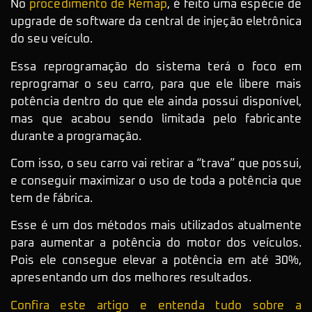
No
procedimento de Remap
, é feito uma espécie de
upgrade de software da central de injeção eletrônica
do seu veículo.
Essa reprogramação do sistema terá o foco em
reprogramar o seu carro, para que ele libere mais
potência dentro do que ele ainda possui disponível,
mas que acabou sendo limitada pelo fabricante
durante a programação.
Com isso, o seu carro vai retirar a “trava” que possui,
e conseguir maximizar o uso de toda a potência que
tem de fábrica.
Esse é um dos métodos mais utilizados atualmente
para aumentar a potência do motor dos veículos.
Pois ele consegue elevar a potência em até 30%,
apresentando um dos melhores resultados.
Confira este artigo e entenda tudo sobre a