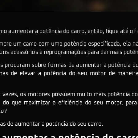
o aumentar a potência do carro, então, fique até o fi
pre um carro com uma potência especificada, ela não
alguns acessórios e reprogramações para dar mais potê
s procuram sobre formas de aumentar a potência do
as de elevar a potência do seu motor de maneira
s vezes, os motores possuem muito mais potência do
o do que maximizar a eficiência do seu motor, par
to?
mas de aumentar a potência do seu carro.