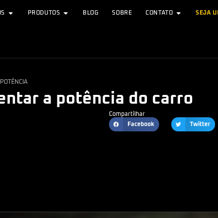
OS
PRODUTOS
BLOG
SOBRE
CONTATO
SEJA 
 POTÊNCIA
ntar a potência do carro
Compartilhar
Facebook
Twitter