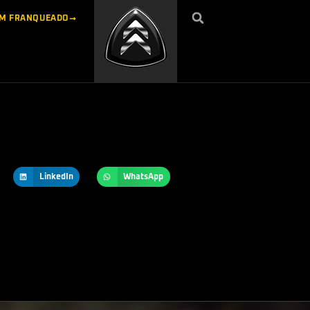
UM FRANQUEADO
LinkedIn
WhatsApp