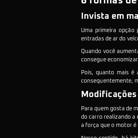
6 formas de
Invista em ma
Uma primeira opção
entradas de ar do veíc
Quando você aumenta 
consegue economizar
Pois, quanto mais é 
consequentemente, mai
Modificações
Para quem gosta de m
do carro realizando a
a força que o motor é 