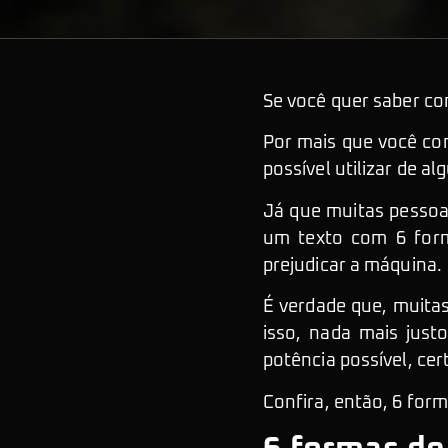
Se você quer saber com
Por mais que você com
possível utilizar de 
Já que muitas pessoa
um texto com 6 form
prejudicar a máquina.
É verdade que, muita
isso, nada mais just
potência possível, cer
Confira, então, 6 for