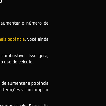
o
 aumentar o número de
mais potência
, você ainda
 combustível. Isso gera,
o uso do veículo.
s de aumentar a potência
alterações visam ampliar