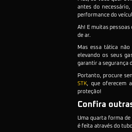
antes do necessário, 
performance do veícu
Ah! E muitas pessoas 
de ar.
Mas essa tática não 
elevando os seus gas
garantir a segurança d
Portanto, procure se
STK
, que oferecem 
proteção!
Confira outra
Uma quarta forma de 
é feita através do tub