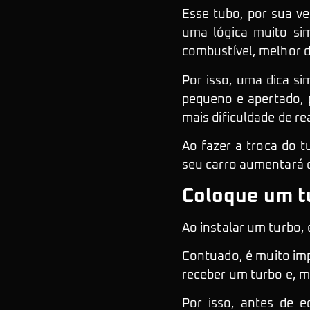
Esse tubo, por sua v
uma lógica muito si
combustível, melhor d
Por isso, uma dica si
pequeno e apertado, 
mais dificuldade de re
Ao fazer a troca do 
seu carro aumentará 
Coloque um t
Ao instalar um turbo, 
Contuado, é muito im
receber um turbo e, m
Por isso, antes de 