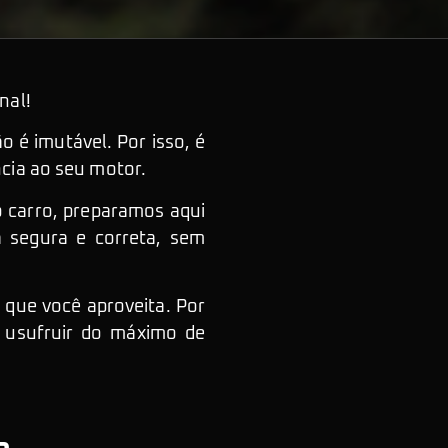
nal!
 é imutável. Por isso, é
ncia ao seu motor.
 carro, preparamos aqui
 segura e correta, sem
 que você aproveita. Por
a usufruir do máximo de