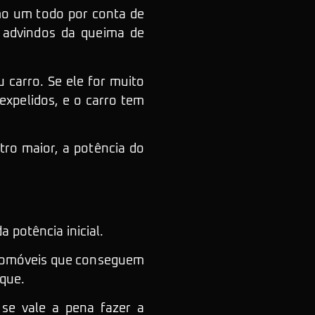
mo um todo por conta de
s advindos da queima de
 carro. Se ele for muito
xpelidos, e o carro tem
tro maior, a potência do
 potência inicial.
utomóveis que conseguem
rque.
 se vale a pena fazer a