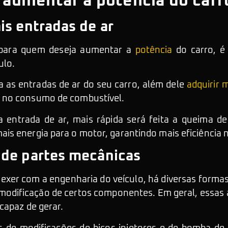
 aumentar a potência do carr
is entradas de ar
 para quem deseja aumentar a
potência
do carro, é
ulo.
as entradas de ar do seu carro, além dele
adquirir 
 no consumo de combustível.
a entrada de ar, mais rápida será feita a queima de
s energia para o motor, garantindo mais eficiência n
 de partes mecânicas
exer com a engenharia do veículo, há diversas forma
 modificação de certos componentes. Em geral, essas 
capaz de gerar.