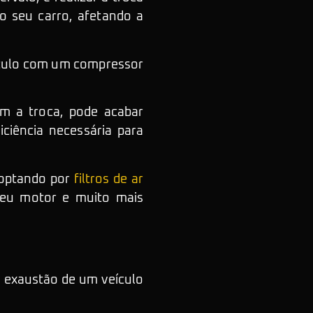
do seu carro, afetando a
eículo com um compressor
om a troca, pode acabar
iciência necessária para
 optando por
filtros de ar
seu motor e muito mais
A exaustão de um veículo