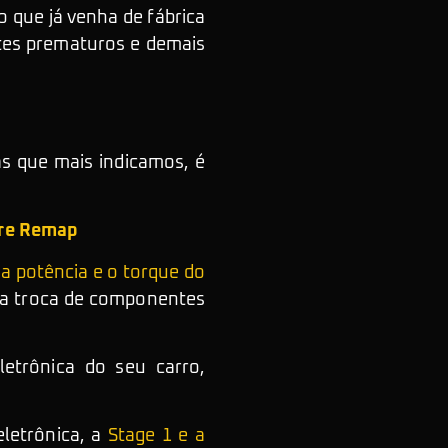
o que já venha de fábrica
tes prematuros e demais
s que mais indicamos, é
bre Remap
a potência e o torque do
r a troca de componentes
letrônica do seu carro,
eletrônica, a
Stage 1 e a