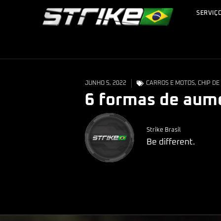
SERVIÇ
JUNHO 5, 2022
CARROS E MOTOS
,
CHIP DE
6 formas de aume
Strike Brasil
Be different.