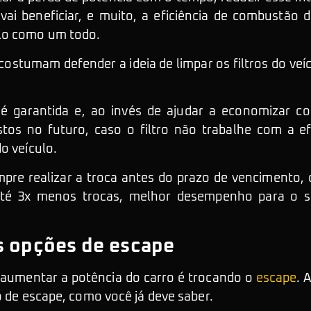
vai beneficiar, e muito, a eficiência de combustão 
lo como um todo.
costumam defender a ideia de limpar os filtros do v
é garantida e, ao invés de ajudar a economizar c
tos no futuro, caso o filtro não trabalhe com a ef
o veículo.
mpre realizar a troca antes do prazo de vencimento,
até 3x menos trocas, melhor desempenho para o 
s opções de escape
aumentar a potência do carro é trocando o
escape
. 
o de escape, como você já deve saber.