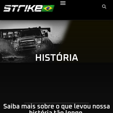
HISTÓRIA
Saiba mais sobre o que levou nossa
história tão longe.