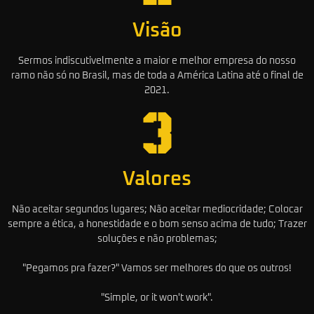
Visão
Sermos indiscutivelmente a maior e melhor empresa do nosso
ramo não só no Brasil, mas de toda a América Latina até o final de
2021.
Valores
Não aceitar segundos lugares; Não aceitar mediocridade; Colocar
sempre a ética, a honestidade e o bom senso acima de tudo; Trazer
soluções e não problemas;
"Pegamos pra fazer?" Vamos ser melhores do que os outros!
"Simple, or it won't work".