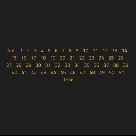
Ant.
1
2
3
4
5
6
7
8
9
10
11
12
13
14
15
16
17
18
19
20
21
22
23
24
25
26
27
28
29
30
31
32
33
34
35
36
37
38
39
40
41
42
43
44
45
46
47
48
49
50
51
Próx.