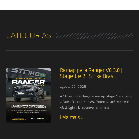
CATEGORIAS
Remap para Ranger V6 3.0 |
Stage 1 e 2 | Strike Brasil
agosto 29, 2025
A Strike Brasil lança o remap Stage 1 e 2 para
a Nova Ranger 3.0 V6. Potência até 300cv e
46.2 kgfm. Disponível em mais
Leia mais »