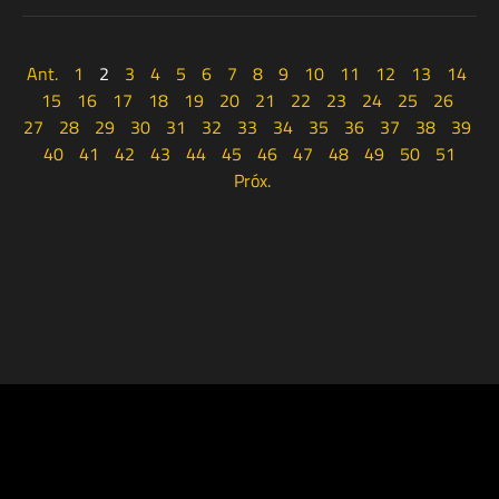
Ant.
1
2
3
4
5
6
7
8
9
10
11
12
13
14
15
16
17
18
19
20
21
22
23
24
25
26
27
28
29
30
31
32
33
34
35
36
37
38
39
40
41
42
43
44
45
46
47
48
49
50
51
Próx.