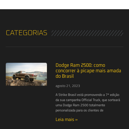
CATEGORIAS
Dodge Ram 2500: como
concorrer à picape mais amada
do Brasil
agosto 21, 2023
A Strike Brasil está promovendo a 7ª edição
da sua campanha Official Truck, que sorteará
uma Dodge Ram 2500 totalmente
personalizada para os clientes de
Leia mais »