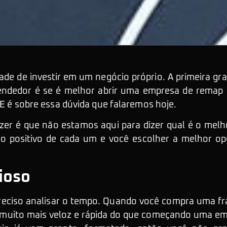
de de investir em um negócio próprio. A primeira gr
ndedor é se é melhor abrir uma empresa de remap 
. E é sobre essa dúvida que falaremos hoje.
zer é que não estamos aqui para dizer qual é o melh
do positivo de cada um e você escolher a melhor op
ioso
preciso analisar o tempo. Quando você compra uma f
muito mais veloz e rápida do que começando uma e