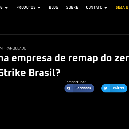
OS
PRODUTOS
BLOG
SOBRE
CONTATO
SEJA 
UM FRANQUEADO
ma empresa de remap do zer
trike Brasil?
Compartilhar
Facebook
Twitter