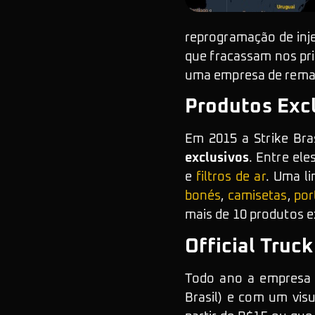
reprogramação de inje
que fracassam nos prim
uma empresa de remap 
Produtos Exc
Em 2015 a Strike Bra
exclusivos
. Entre el
e
filtros de ar
. Uma l
bonés
,
camisetas
,
por
mais de 10 produtos 
Official Truck
Todo ano a empresa 
Brasil) e com um vis