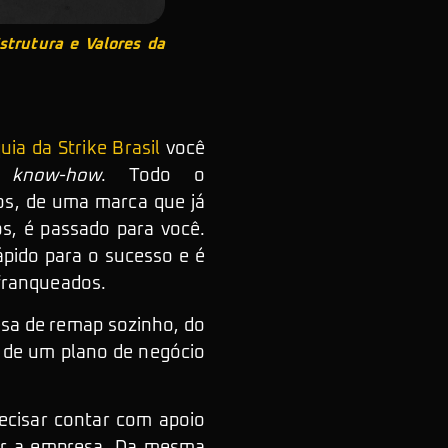
strutura e Valores da
ia da Strike Brasil
você
o
know-how
. Todo o
os, de uma marca que já
s, é passado para você.
pido para o sucesso e é
 franqueados.
esa de remap sozinho, do
r de um plano de negócio
ecisar contar com apoio