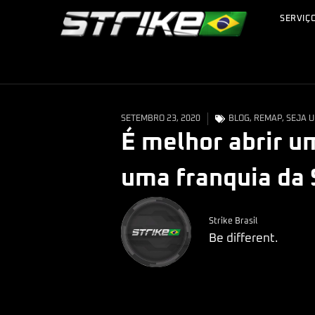
SERVIÇ
SETEMBRO 23, 2020
BLOG
,
REMAP
,
SEJA 
É melhor abrir u
uma franquia da S
Strike Brasil
Be different.