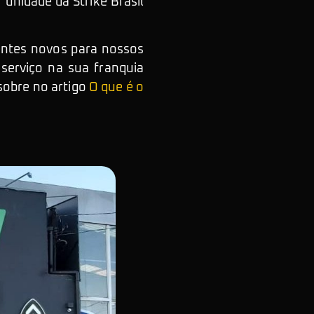
 unidade da Strike Brasil
ientes novos para nossos
serviço na sua franquia
sobre no artigo
O que é o