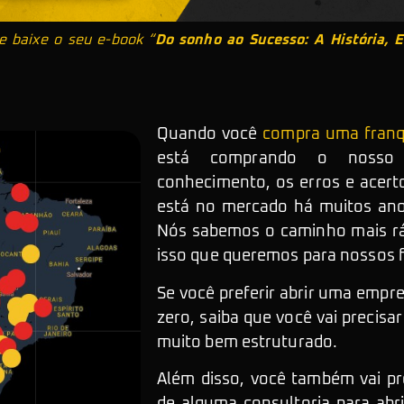
e baixe o seu e-book “
Do sonho ao Sucesso: A História, E
Quando você
compra uma franqu
está comprando o noss
conhecimento, os erros e acert
está no mercado há muitos ano
Nós sabemos o caminho mais rá
isso que queremos para nossos
Se você preferir abrir uma empr
zero, saiba que você vai precisa
muito bem estruturado.
Além disso, você também vai pr