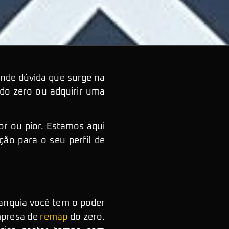
ande dúvida que surge na
do zero ou adquirir uma
or ou pior. Estamos aqui
ção para o seu perfil de
ranquia você tem o poder
mpresa de
remap
do zero.