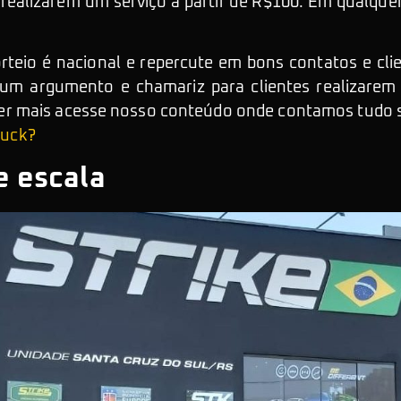
 realizarem um serviço a partir de R$100. Em qualquer
orteio é nacional e repercute em bons contatos e cl
um argumento e chamariz para clientes realizarem 
aber mais acesse nosso conteúdo onde contamos tudo 
Truck?
 escala