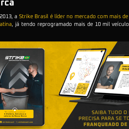
rca
 2013, a
Strike Brasil é líder no mercado com mais d
atina
, já tendo reprogramado mais de 10 mil veícul