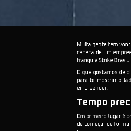
Muita gente tem vonta
cabeça de um empree
franquia Strike Brasil
O que gostamos de di
para te mostrar o la
empreender.
Tempo prec
Em primeiro lugar é 
de começar de forma 