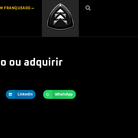
UM FRANQUEADO
o ou adquirir
LinkedIn
WhatsApp