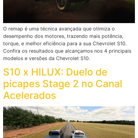
O remap é uma técnica avançada que otimiza o
desempenho dos motores, trazendo mais potência,
torque, e melhor eficiência para a sua Chevrolet S10.
Confira os resultados que alcançamos nos 4 principais
modelos e versões da Chevrolet S10.
S10 x HILUX: Duelo de
picapes Stage 2 no Canal
Acelerados