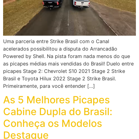
Uma parceria entre Strike Brasil com o Canal
acelerados possibilitou a disputa do Arrancadão
Powered by Shell. Na pista foram nada menos do que
as picapes médias mais vendidas do Brasil! Duelo entre
picapes Stage 2: Chevrolet S10 2021 Stage 2 Strike
Brasil e Toyota Hilux 2022 Stage 2 Strike Brasil.
Primeiramente, para você entender […]
As 5 Melhores Picapes
Cabine Dupla do Brasil:
Conheça os Modelos
Destaque