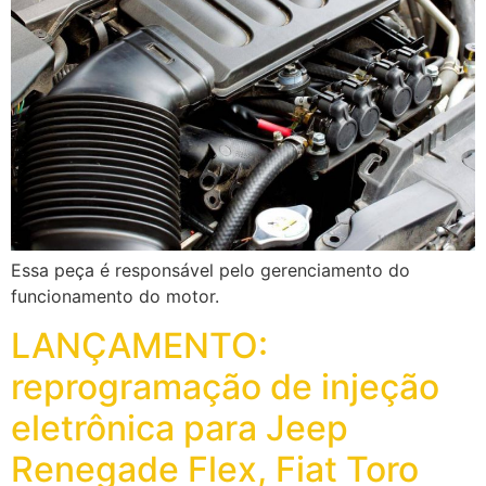
Essa peça é responsável pelo gerenciamento do
funcionamento do motor.
LANÇAMENTO:
reprogramação de injeção
eletrônica para Jeep
Renegade Flex, Fiat Toro