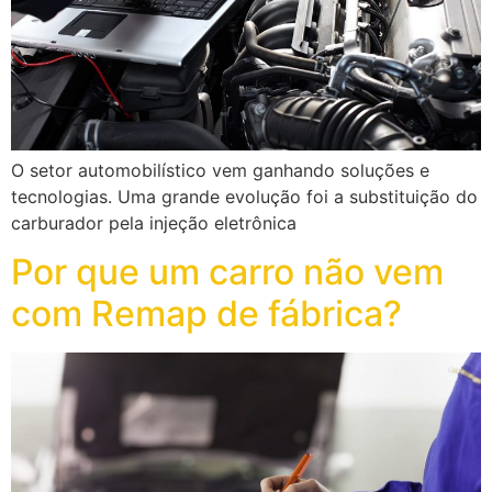
O setor automobilístico vem ganhando soluções e
tecnologias. Uma grande evolução foi a substituição do
carburador pela injeção eletrônica
Por que um carro não vem
com Remap de fábrica?