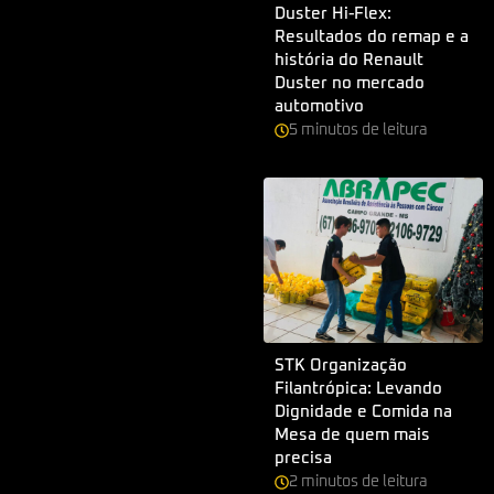
Duster Hi-Flex:
Resultados do remap e a
história do Renault
Duster no mercado
automotivo
5
minutos
de leitura
STK Organização
Filantrópica: Levando
Dignidade e Comida na
Mesa de quem mais
precisa
2
minutos
de leitura