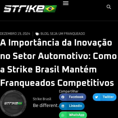
DEZEMBRO 19, 2024
BLOG
,
SEJA UM FRANQUEADO
A Importância da Inovação
no Setor Automotivo: Como
a Strike Brasil Mantém
Franqueados Competitivos
Compartilhar
Facebook
Twitter
Strike Brasil
Be different.
LinkedIn
WhatsApp