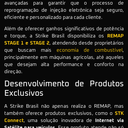
avançadas para garantir que o processo de
reprogramação de injeção eletrônica seja seguro,
eficiente e personalizado para cada cliente.
Além de oferecer ganhos significativos de potência
e torque, a Strike Brasil disponibiliza os
REMAP
STAGE 1 e STAGE 2
, atendendo desde proprietários
que buscam mais
economia de combustível
,
principalmente em máquinas agrícolas, até aqueles
que desejam alta performance e conforto na
direção.
Desenvolvimento de Produtos
Exclusivos
A Strike Brasil não apenas realiza o REMAP, mas
também oferece produtos exclusivos, como o
STK
Connect
, uma solução inovadora de
Internet via
Satélite para veículos
. Esse produto atende não só