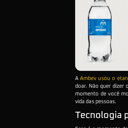
A
Ambev usou o etano
doar. Não quer dizer
momento de você most
vida das pessoas.
Tecnologia p