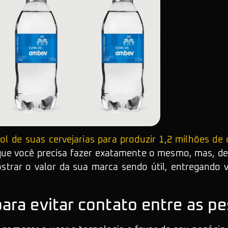
l de suas cervejarias para produzir 1,2 milhões de 
 que você precisa fazer exatamente o mesmo, mas, d
rar o valor da sua marca sendo útil, entregando v
ara evitar contato entre as p