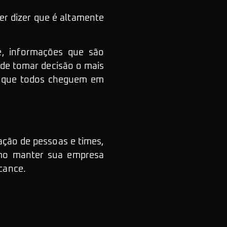
er dizer que é altamente
, informações que são
 de tomar decisão o mais
ra que todos cheguem em
ação de pessoas e times,
omo manter sua empresa
lcance.