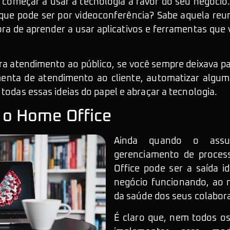
começar a usar a tecnologia a favor do seu negócio
 que pode ser por videoconferência? Sabe aquela reun
ora de aprender a usar aplicativos e ferramentas q
a atendimento ao público, se você sempre deixava pa
enta de atendimento ao cliente, automatizar algum 
 todas essas ideias do papel e abraçar a tecnologia.
o Home Office
Ainda quando o assu
gerenciamento de proces
Office pode ser a saída i
negócio funcionando, ao
da saúde dos seus colabor
É claro que, nem todos 