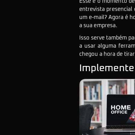
Esse é o momento de 
entrevista presencial
um e-mail? Agora é h
a sua empresa.
Isso serve também par
a usar alguma ferram
chegou a hora de tirar
Implemente 