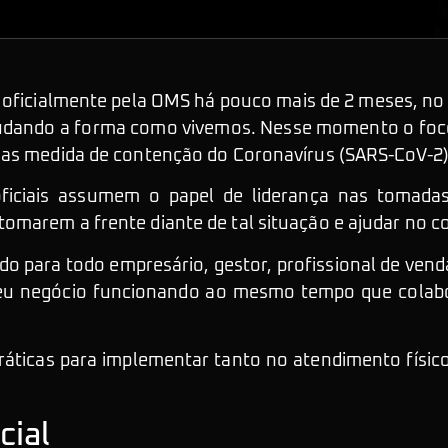
oficialmente pela OMS há pouco mais de 2 meses, no 
udando a forma como vivemos. Nesse momento o foco
nas medida de contenção do Coronavírus (SARS-CoV-2)
ficiais assumem o papel de liderança nas tomada
marem a frente diante de tal situação e ajudar no c
ado para todo empresário, gestor, profissional de ven
eu negócio funcionando ao mesmo tempo que colabo
práticas para implementar tanto no atendimento físi
cial