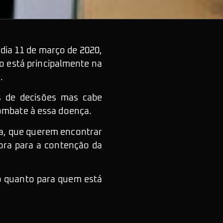
dia 11 de março de 2020,
 está principalmente na
.
s de decisões mas cabe
ombate à essa doença.
da, que querem encontrar
ra para a contenção da
co quanto para quem está