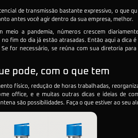
encial de transmissão bastante expressivo, o que qu
nto antes você agir dentro da sua empresa, melhor.
m meio a pandemia, números crescem diariamente
no fim do dia já estão atrasadas. Então aqui a dica é
. Se for necessário, se reúna com sua diretoria pa
ue pode, com o que tem
nto físico, redução de horas trabalhadas, reorganiz
me office, e e muitas outras dicas e ideias de c
ntena são possibilidades. Faça o que estiver ao seu a