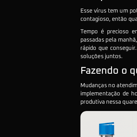
Esse vírus tem um pot
contagioso, então qua
Tempo é precioso e
passadas pela manhã, 
rápido que conseguir
soluções juntos.
Fazendo o q
Mudanças no atendime
implementação de ho
produtiva nessa quare