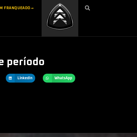
UM FRANQUEADO
e período
LinkedIn
WhatsApp