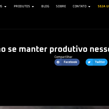
OS
PRODUTOS
BLOG
SOBRE
CONTATO
SEJA 
mo se manter produtivo ness
Compartilhar
Facebook
Twitter