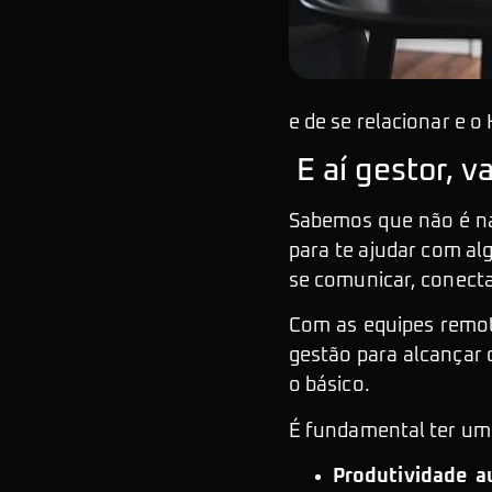
e de se relacionar e 
E aí gestor, v
Sabemos que não é nad
para te ajudar com a
se comunicar, conectar
Com as equipes remot
gestão para alcançar 
o básico.
É fundamental ter uma
Produtividade a