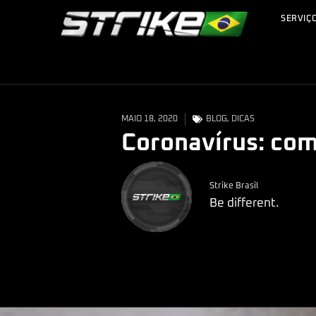
SERVIÇ
MAIO 18, 2020
BLOG
,
DICAS
Coronaví­rus: co
Strike Brasil
Be different.