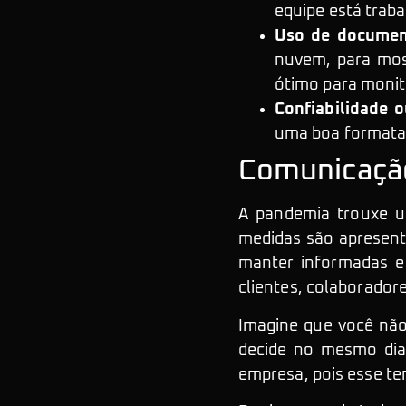
equipe está trab
Uso de documen
nuvem, para most
ótimo para monit
Confiabilidade 
uma boa formataç
Comunicaçã
A pandemia trouxe u
medidas são apresent
manter informadas e 
clientes, colaboradore
Imagine que você não 
decide no mesmo dia 
empresa, pois esse te