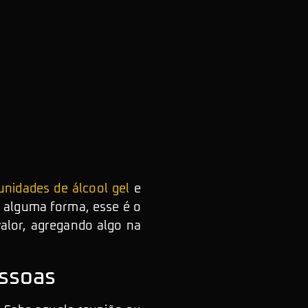
unidades de álcool gel
e
e alguma forma, esse é o
alor, agregando algo na
essoas