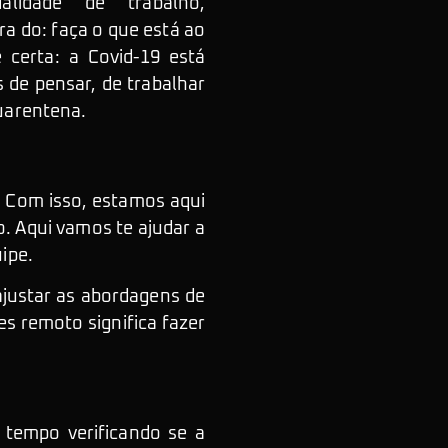
alidade de trabalho,
ra do: faça o que está ao
 certa: a Covid-19 está
 de pensar, de trabalhar
quarentena.
. Com isso, estamos aqui
. Aqui vamos te ajudar a
ipe.
justar as abordagens de
s remoto significa fazer
 tempo verificando se a