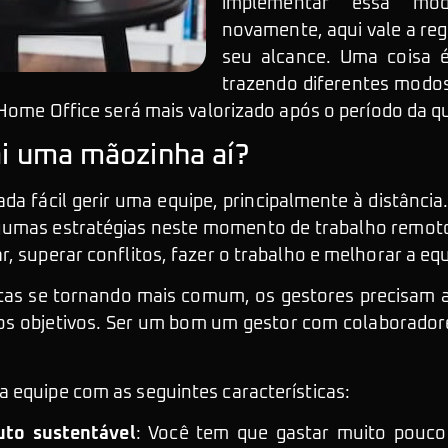
implementar essa mod
novamente, aqui vale a reg
seu alcance. Uma coisa é
trazendo diferentes modos
o Home Office será mais valorizado após o período da 
ai uma mãozinha aí?
a fácil gerir uma equipe, principalmente à distância
lgumas estratégias neste momento de trabalho remoto
, superar conflitos, fazer o trabalho e melhorar a equ
as se tornando mais comum, os gestores precisam a
os objetivos. Ser um bom um gestor com colaboradore
 equipe com as seguintes características:
uto sustentável
: Você tem que gastar muito pouco