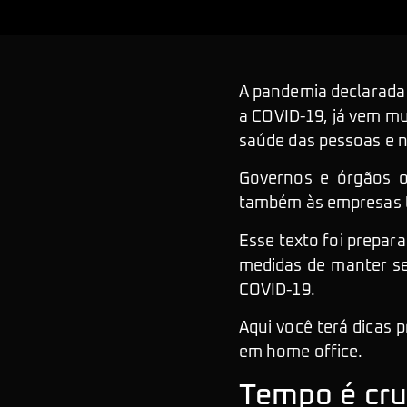
A pandemia declarada 
a COVID-19, já vem m
saúde das pessoas e 
Governos e órgãos o
também às empresas to
Esse texto foi prepar
medidas de manter s
COVID-19.
Aqui você terá dicas 
em home office.
Tempo é cru