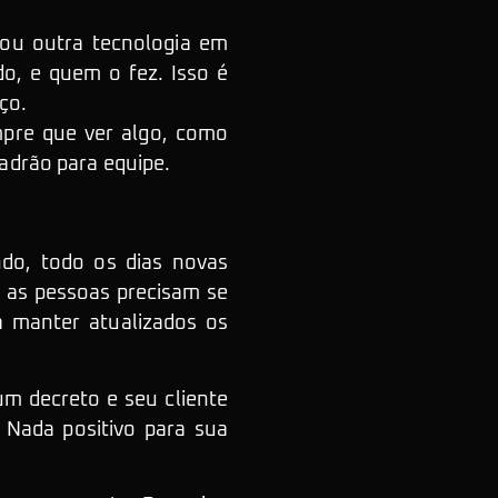
ou outra tecnologia em
o, e quem o fez. Isso é
ço.
mpre que ver algo, como
adrão para equipe.
do, todo os dias novas
 as pessoas precisam se
a manter atualizados os
um decreto e seu cliente
 Nada positivo para sua