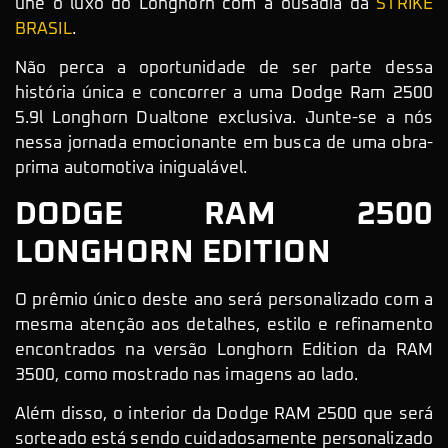
une o luxo do Longhorn com a ousadia da
STRIKE
BRASIL
.
Não perca a oportunidade de ser parte dessa
história única e concorrer a uma Dodge Ram 2500
5.9l Longhorn Dualtone exclusiva. Junte-se a nós
nessa jornada emocionante em busca de uma obra-
prima automotiva inigualável.
DODGE RAM 2500
LONGHORN EDITION
O prêmio único deste ano será personalizado com a
mesma atenção aos detalhes, estilo e refinamento
encontrados na versão Longhorn Edition da RAM
3500, como mostrado nas imagens ao lado.
Além disso, o interior da Dodge RAM 2500 que será
sorteado está sendo cuidadosamente personalizado