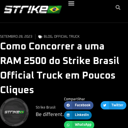
SETEMBRO 28, 2023
BLOG
,
OFFICIAL TRUCK
Como Concorrer a uma
RAM 2500 do Strike Brasil
Official Truck em Poucos
Cliques
Compartilhar
Facebook
Twitter
Strike Brasil
Be different.
LinkedIn
WhatsApp