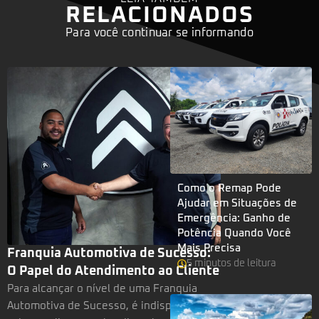
RELACIONADOS
Para você continuar se informando
Como o Remap Pode
Ajudar em Situações de
Emergência: Ganho de
Potência Quando Você
Mais Precisa
Franquia Automotiva de Sucesso:
5
minutos
de leitura
O Papel do Atendimento ao Cliente
Para alcançar o nível de uma Franquia
Automotiva de Sucesso, é indispensável