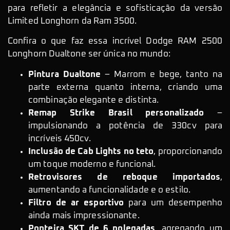
para refletir a elegância e sofisticação da versão
Limited Longhorn da Ram 3500.
Confira o que faz essa incrível Dodge RAM 2500
Longhorn Dualtone ser única no mundo:
Pintura Dualtone
– Marrom e bege, tanto na
parte externa quanto interna, criando uma
combinação elegante e distinta.
Remap Strike Brasil personalizado
–
impulsionando a potência de 330cv para
incríveis 450cv.
Inclusão de Cab Lights no teto
, proporcionando
um toque moderno e funcional.
Retrovisores de reboque importados
,
aumentando a funcionalidade e o estilo.
Filtro de ar esportivo
para um desempenho
ainda mais impressionante.
Ponteira SKT de 6 polegadas
, agregando um