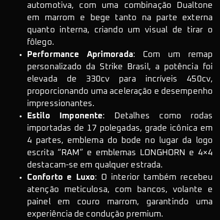
automotiva, com uma combinação Dualtone
em marrom e bege tanto na parte externa
quanto interna, criando um visual de tirar o
fôlego.
Performance Aprimorada
: Com um remap
personalizado da Strike Brasil, a potência foi
elevada de 330cv para incríveis 450cv,
proporcionando uma aceleração e desempenho
impressionantes.
Estilo Imponente
: Detalhes como rodas
importadas de 17 polegadas, grade icônica em
4 partes, emblema do bode no lugar da logo
escrita “RAM” e emblemas LONGHORN e 4×4
destacam-se em qualquer estrada.
Conforto e Luxo
: O interior também recebeu
atenção meticulosa, com bancos, volante e
painel em couro marrom, garantindo uma
experiência de condução premium.