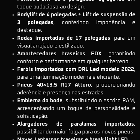
toque audacioso ao design.
Bodylift de 4 polegadas
+
Lift de suspensão de
3 polegadas
, conferindo imponência e
destaque.
Rodas importadas de 17 polegadas
, para um
visual arrojado e estilizado.
Amortecedores traseiros FOX
, garantindo
conforto e performance em qualquer terreno.
Faróis importados com DRL Led modelo 2022
,
para uma iluminação moderna e eficiente.
Pneus 40×13,5 R17 Atturo
, proporcionando
aderência e presença nas estradas.
Emblema do bode
, substituindo o escrito RAM,
acrescentando um toque de personalidade e
sofisticação.
Alargadores de paralamas importados
,
possibilitando maior folga para os novos pneus.
Novas Lanternas traseiras e break light LED
.