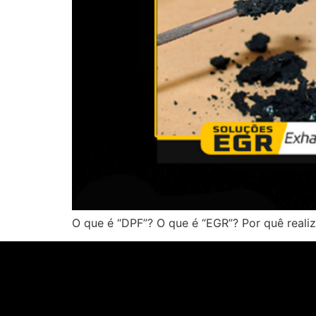
O que é “DPF”? O que é “EGR”? Por quê realiza