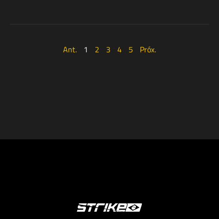
Ant.
1
2
3
4
5
Próx.