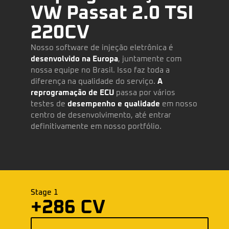
VW Passat 2.0 TSI
220CV
Nosso software de injeção eletrônica é
desenvolvido na Europa
, juntamente com
nossa equipe no Brasil. Isso faz toda a
diferença na qualidade do serviço.
A
reprogramação de ECU
passa por vários
testes de
desempenho e qualidade
em nosso
centro de desenvolvimento, até entrar
definitivamente em nosso portfólio.
Stage 1
+286 CV