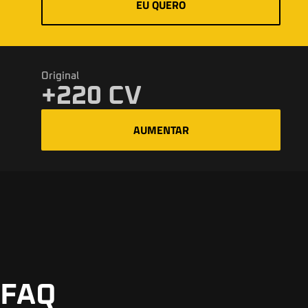
EU QUERO
Original
+220 CV
AUMENTAR
FAQ