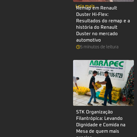
Leia mais
Remap em Renault
Duster Hi-Flex:
Resultados do remap e a
história do Renault
Duster no mercado
automotivo
5
minutos
de leitura
STK Organização
Filantrópica: Levando
Dignidade e Comida na
Mesa de quem mais