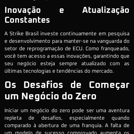
Inovação e Atualização
Constantes
A Strike Brasil investe continuamente em pesquisa
e desenvolvimento para manter-se na vanguarda do
setor de reprogramação de ECU. Como franqueado,
você tem acesso a essas inovações, garantindo que
seu negócio esteja sempre atualizado com as
últimas tecnologias e tendências do mercado.
Os Desafios de Começar
um Negócio do Zero
Iniciar um negócio do zero pode ser uma aventura
repleta de desafios, especialmente quando
comparado à abertura de uma franquia. A falta de
um modelo de sucesso comprovado aumenta os