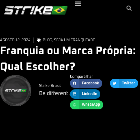
AGOSTO 12, 2024
BLOG
,
SEJA UM FRANQUEADO
Franquia ou Marca Própria:
Qual Escolher?
Compartilhar
Facebook
Twitter
Strike Brasil
Be different.
LinkedIn
WhatsApp