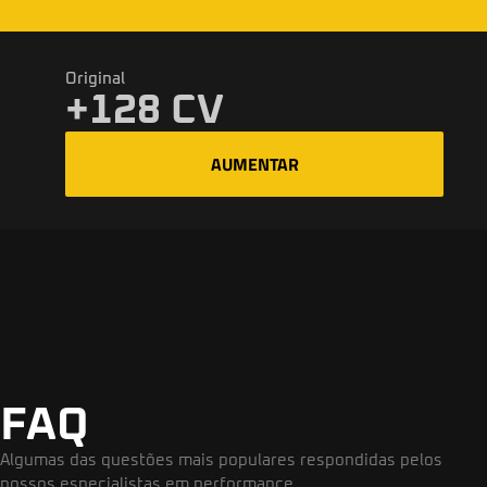
Original
+128 CV
AUMENTAR
FAQ
Algumas das questões mais populares respondidas pelos
nossos especialistas em performance