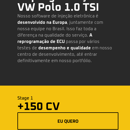
VW Polo 1.0 TSI
Nosso software de injeção eletrônica é
desenvolvido na Europa
, juntamente com
nossa equipe no Brasil. Isso faz toda a
diferença na qualidade do serviço.
A
reprogramação de ECU
passa por vários
testes de
desempenho e qualidade
em nosso
centro de desenvolvimento, até entrar
definitivamente em nosso portfólio.
Stage 1
+150 CV
EU QUERO