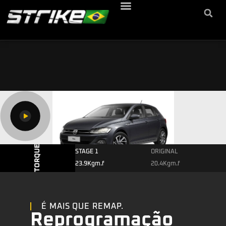
STAGE 1
ORIGINAL
23.9Kgm.f
20.4Kgm.f
É MAIS QUE REMAP.
Reprogramação