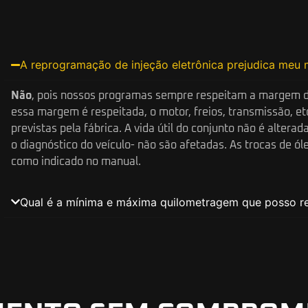
A reprogramação de injeção eletrônica prejudica meu 
Não
, pois nossos programas sempre respeitam a margem d
essa margem é respeitada, o motor, freios, transmissão, et
previstas pela fábrica. A vida útil do conjunto não é alter
o diagnóstico do veículo- não são afetadas. As trocas de 
como indicado no manual.
Qual é a mínima e máxima quilometragem que posso r