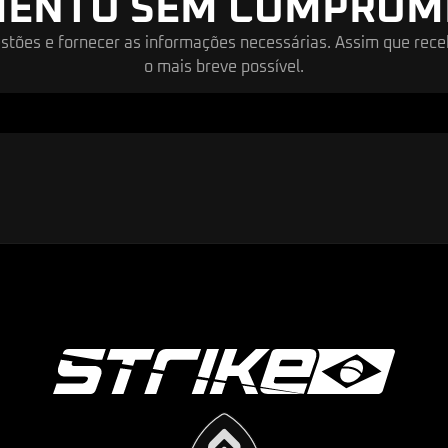
ENTO SEM COMPROMI
estões e fornecer as informações necessárias. Assim que rec
o mais breve possível.