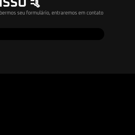
SSO 🤙
ebermos seu formulário, entraremos em contato