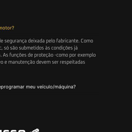
motor?
e segurança deixada pelo fabricante. Como
c, só são submetidos às condições já
ada. As funções de proteção -como por exemplo
óleo e manutenção devem ser respeitadas
eprogramar meu veículo/máquina?