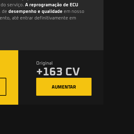
 do serviço.
A reprogramação de ECU
s de
desempenho e qualidade
em nosso
ento, até entrar definitivamente em
Original
+163 CV
AUMENTAR