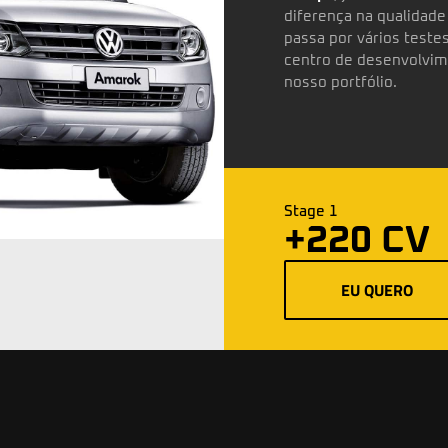
diferença na qualidade
passa por vários teste
centro de desenvolvim
nosso portfólio.
Stage 1
+220 CV
EU QUERO