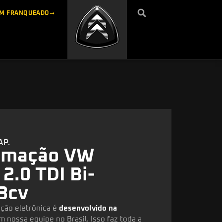
UM FRANQUEADO
AP.
amação VW
.0 TDI Bi-
3cv
ção eletrônica é
desenvolvido na
m nossa equipe no Brasil. Isso faz toda a