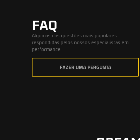
FAQ
Algumas das questões mais populares
respondidas pelos nossos especialistas em
performance
FAZER UMA PERGUNTA