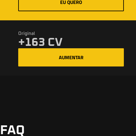
EU QUERO
Original
+163 CV
AUMENTAR
FAQ