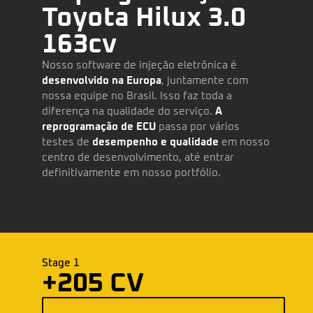
Toyota Hilux 3.0
163cv
Nosso software de injeção eletrônica é
desenvolvido na Europa
, juntamente com
nossa equipe no Brasil. Isso faz toda a
diferença na qualidade do serviço.
A
reprogramação de ECU
passa por vários
testes de
desempenho e qualidade
em nosso
centro de desenvolvimento, até entrar
definitivamente em nosso portfólio.
Stage 1
+205 CV