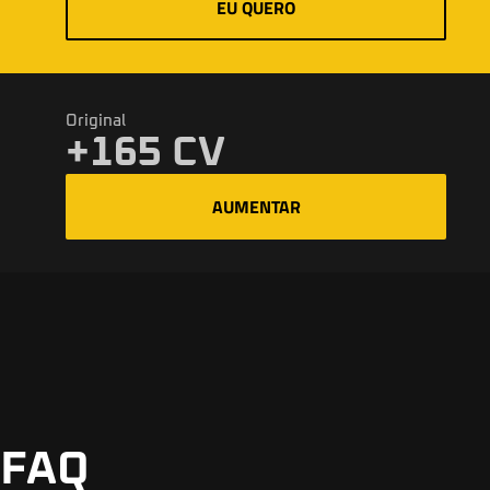
EU QUERO
Original
+165 CV
AUMENTAR
FAQ