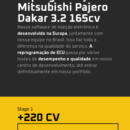
Mitsubishi Pajero
Dakar 3.2 165cv
Nosso software de injeção eletrônica é
desenvolvido na Europa
, juntamente com
nossa equipe no Brasil. Isso faz toda a
diferença na qualidade do serviço.
A
reprogramação de ECU
passa por vários
testes de
desempenho e qualidade
em nosso
centro de desenvolvimento, até entrar
definitivamente em nosso portfólio.
Stage 1
+220 CV