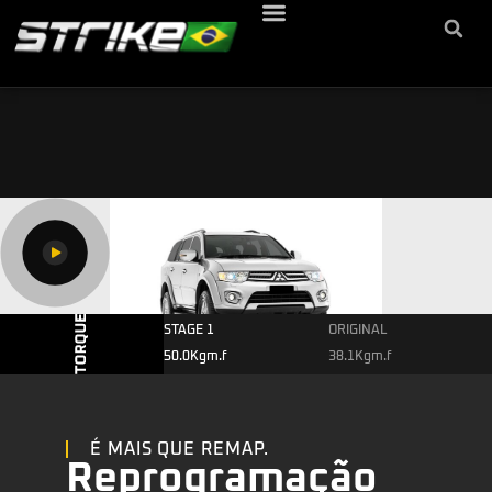
STAGE 1
ORIGINAL
50.0Kgm.f
38.1Kgm.f
É MAIS QUE REMAP.
Reprogramação