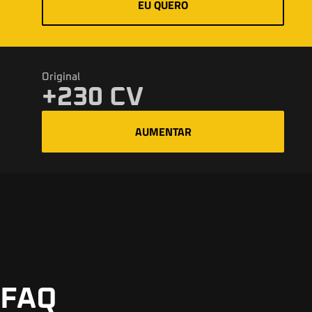
EU QUERO
Original
+230 CV
AUMENTAR
FAQ