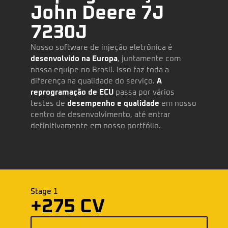
John Deere 7J
7230J
Nosso software de injeção eletrônica é
desenvolvido na Europa
, juntamente com
nossa equipe no Brasil. Isso faz toda a
diferença na qualidade do serviço.
A
reprogramação de ECU
passa por vários
testes de
desempenho e qualidade
em nosso
centro de desenvolvimento, até entrar
definitivamente em nosso portfólio.
Stage 1
+275 CV