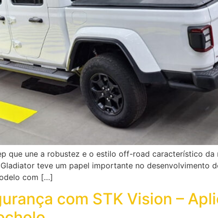
 que une a robustez e o estilo off-road característico da
Gladiator teve um papel importante no desenvolvimento de 
modelo com […]
egurança com STK Vision – Apl
ocholo