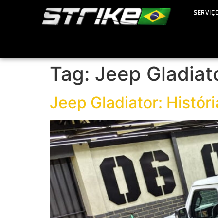
SERVIÇ
Tag:
Jeep Gladiat
Jeep Gladiator: Histór