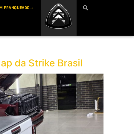
UM FRANQUEADO
ap da Strike Brasil