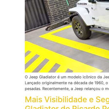
O Jeep Gladiator é um modelo icônico da Jeep
Lançado originalmente na década de 1960, o 
pesadas. Recentemente, a Jeep relançou o 
Mais Visibilidade e S
Gladiator do Ricardo P