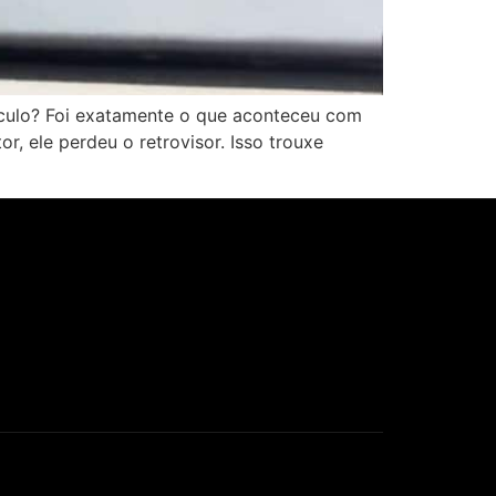
eículo? Foi exatamente o que aconteceu com
r, ele perdeu o retrovisor. Isso trouxe