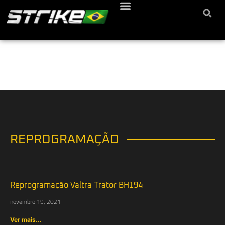
REPROGRAMAÇÃO
Reprogramação Valtra Trator BH194
novembro 19, 2021
Ver mais...