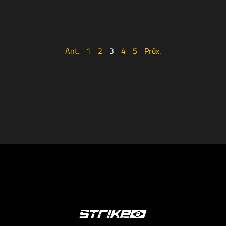
Ant.
1
2
3
4
5
Próx.