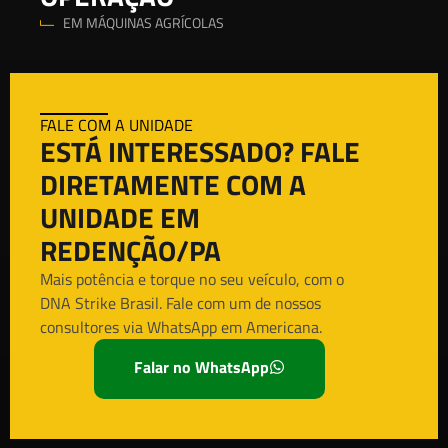
EM MÁQUINAS AGRÍCOLAS
FALE COM A UNIDADE
ESTÁ INTERESSADO? FALE
DIRETAMENTE COM A
UNIDADE EM
REDENÇÃO/PA
Mais potência e torque no seu veículo, com o
DNA Strike Brasil. Fale com um de nossos
consultores via WhatsApp em Americana.
Falar no WhatsApp