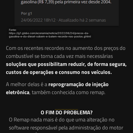
Fonte:
https://g1.globo.com/economia/noticia/2022/06/24/precos-da-
gasolina-e-do-diesel-sobem-e-batem-recorde-nos-postos.ghtml
Com os recentes recordes no aumento dos preços do
combustível se torna cada vez mais necessárias
soluções que possibilitam reduzir, de forma segura,
custos de operações e consumo nos veículos.
A melhor delas é a
reprogramação de injeção
eletrônica
, também conhecida como remap.
O FIM DO PROBLEMA?
O Remap nada mais é do que uma alteração no
software responsável pela administração do motor