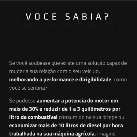
VOCÊ SABIA?
VOCÊ SABIA?
Se você soubesse que existe uma solução capaz de
mudar a sua relação com o seu veículo,
melhorando a performance e dirigibilid
ad
e
, como
você se sentiria?
Se pudesse
aumentar a potencia do motor em
mais de 30% e reduzir de 1 a 3 quilômetros por
litro de combustível
consumido na sua picape ou
economizar mais de 10 litros de diesel por hora
trabalhada na sua máquina agrícola.
Imagine