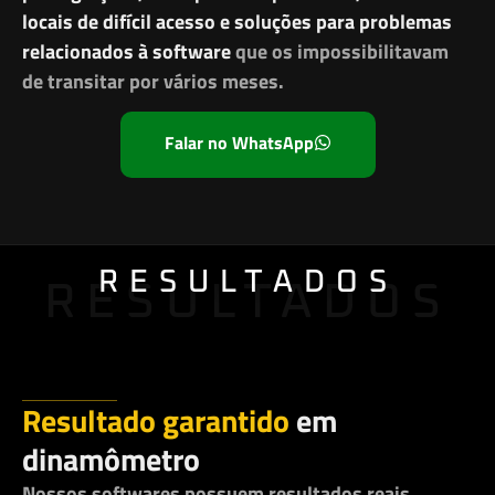
locais de difícil acesso e soluções para problemas
relacionados à software
que os impossibilitavam
de transitar por vários meses.
Falar no WhatsApp
RESULTADOS
RESULTADOS
Resultado garantido
em
dinamômetro
Nossos softwares possuem resultados reais