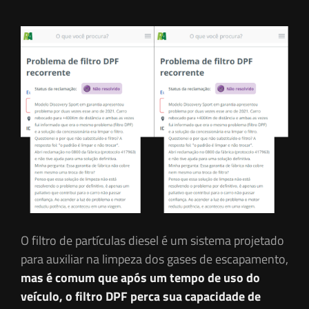
O filtro de partículas diesel é um sistema projetado
para auxiliar na limpeza dos gases de escapamento,
mas é comum que após um tempo de uso do
veículo, o filtro DPF perca sua capacidade de