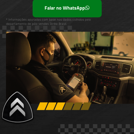
Falar no WhatsApp
* Informações apuradas com base nos dados colhidos pelo
departamento de pós-vendas Strike Brasil.