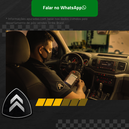
Falar no WhatsApp
* Informações apuradas com base nos dados colhidos pelo
departamento de pós-vendas Strike Brasil.