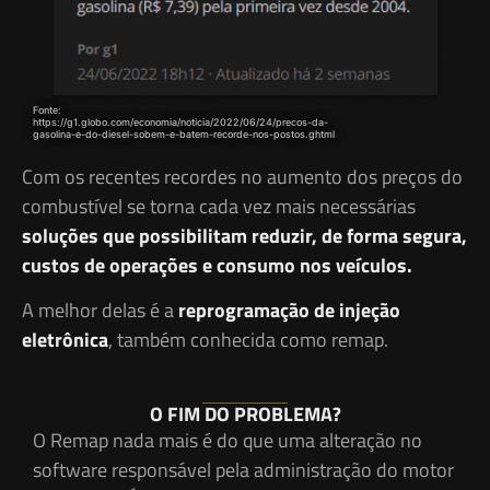
Fonte:
https://g1.globo.com/economia/noticia/2022/06/24/precos-da-
gasolina-e-do-diesel-sobem-e-batem-recorde-nos-postos.ghtml
Com os recentes recordes no aumento dos preços do
combustível se torna cada vez mais necessárias
soluções que possibilitam reduzir, de forma segura,
custos de operações e consumo nos veículos.
A melhor delas é a
reprogramação de injeção
eletrônica
, também conhecida como remap.
O FIM DO PROBLEMA?
O Remap nada mais é do que uma alteração no
software responsável pela administração do motor