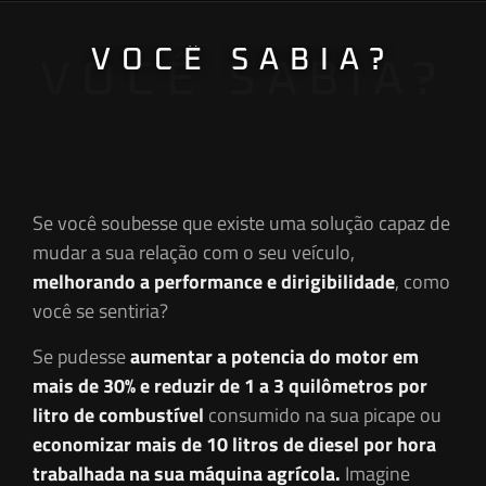
VOCÊ SABIA?
VOCÊ SABIA?
Se você soubesse que existe uma solução capaz de
mudar a sua relação com o seu veículo,
melhorando a performance e dirigibilid
ad
e
, como
você se sentiria?
Se pudesse
aumentar a potencia do motor em
mais de 30% e reduzir de 1 a 3 quilômetros por
litro de combustível
consumido na sua picape ou
economizar mais de 10 litros de diesel por hora
trabalhada na sua máquina agrícola.
Imagine