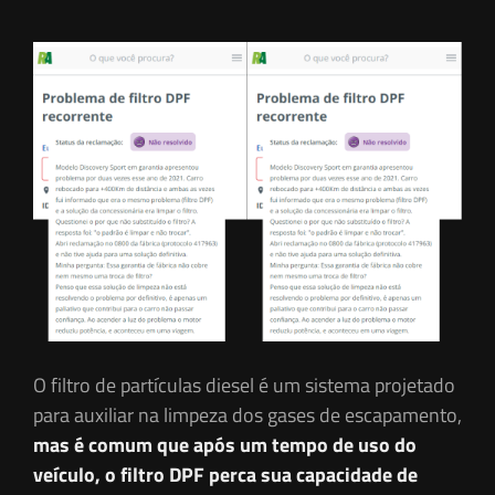
O filtro de partículas diesel é um sistema projetado
para auxiliar na limpeza dos gases de escapamento,
mas é comum que após um tempo de uso do
veículo, o filtro DPF perca sua capacidade de