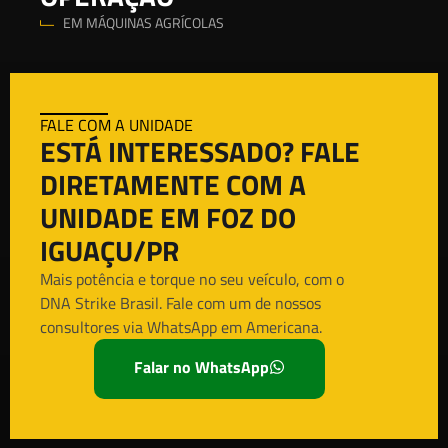
EM MÁQUINAS AGRÍCOLAS
FALE COM A UNIDADE
ESTÁ INTERESSADO? FALE
DIRETAMENTE COM A
UNIDADE EM FOZ DO
IGUAÇU/PR
Mais potência e torque no seu veículo, com o
DNA Strike Brasil. Fale com um de nossos
consultores via WhatsApp em Americana.
Falar no WhatsApp