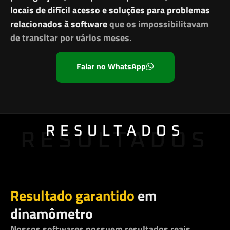
locais de difícil acesso e soluções para problemas
relacionados à software
que os impossibilitavam
de transitar por vários meses.
Falar no WhatsApp
RESULTADOS
RESULTADOS
Resultado garantido
em
dinamômetro
Nossos softwares possuem resultados reais